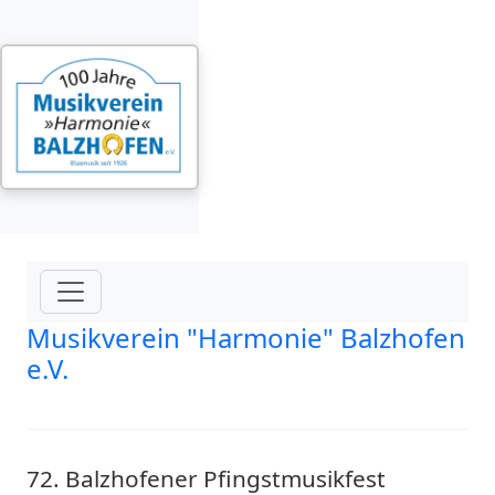
Musikverein "Harmonie" Balzhofen
e.V.
72. Balzhofener Pfingstmusikfest